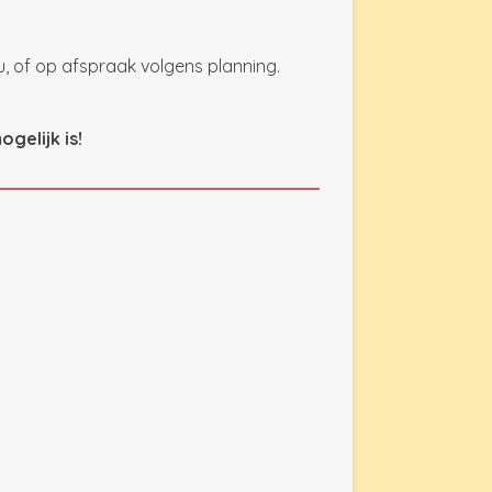
u, of op afspraak volgens planning.
gelijk is!