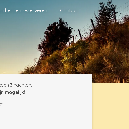
arheid en reserveren
Contact
izoen 3 nachten.
n mogelijk!
n!