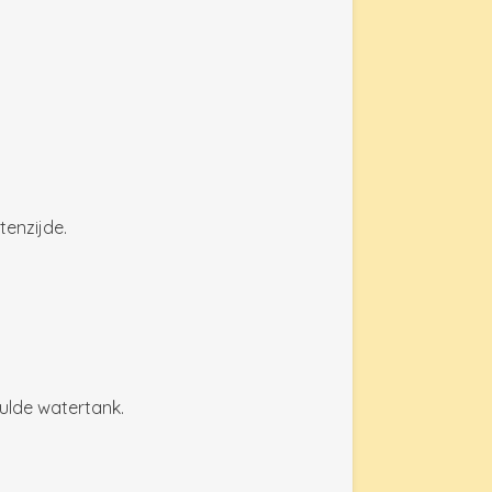
enzijde.
ulde watertank.