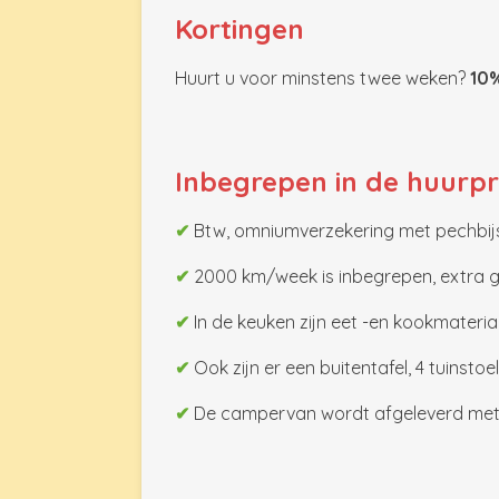
Kortingen
Huurt u voor minstens twee weken?
10%
Inbegrepen in de huurpri
✔
Btw, omniumverzekering met pechbijst
✔
2000 km/week is inbegrepen, extra g
✔
In de keuken zijn eet -en kookmateriaa
✔
Ook zijn er een buitentafel, 4 tuinsto
✔
De campervan wordt afgeleverd met e