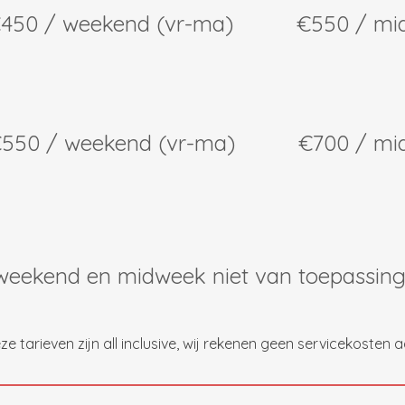
/ weekend (vr-ma) €550 / mid
 / weekend (vr-ma) €700 / mid
end en midweek niet van toepas
ze tarieven zijn all inclusive, wij rekenen geen servicekosten a