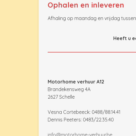
Ophalen en inleveren
Afhaling op maandag en vrijdag tussen 
Heeft u e
Motorhome verhuur A12
Brandekensweg 4A
2627 Schelle
Vesna Cortebeeck: 0488/88.14.41
Dennis Peeters: 0483/22.35.40
info@motorhome-verhuur.be